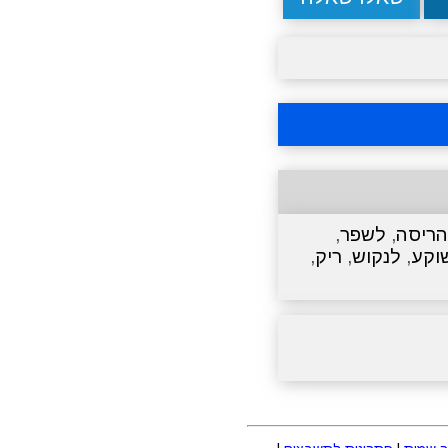
הריסה
,
לשפר
,
וקע
,
לנקוש
,
ריק
,