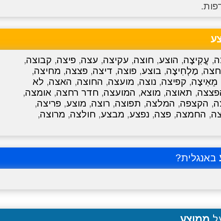
פות.
ע
ה
,
עֲקִיצָה
,
הוצע
,
חוצה
,
עקיצה
,
עצה
,
פיצה
,
קבוצה
,
חצה
,
מַלְחִיצָה
,
בוצע
,
פוצה
,
דיצה
,
פצצה
,
מחיצה
,
מֵאִיצָה
,
קפיצה
,
נוצה
,
מועצה
,
החוצה
,
האצה
,
לא
פצצה
,
תאוצה
,
מוצא
,
המועצה
,
חדר רחצה
,
אומצה
,
ה
,
הקצפה
,
המלצה
,
תפוצה
,
רוצה
,
מוצע
,
פריצה
,
צה
,
החמצה
,
פצה
,
נפצע
,
מבצע
,
חולצה
,
מרוצה
,
באנגלית?
על
ממוצע