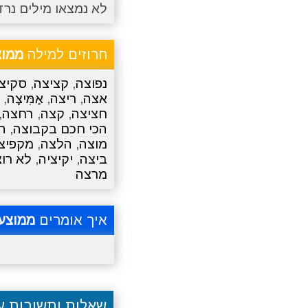
לא נמצאו מילים נרד
חרוזים למילה
ממוצ
נפוצה
,
קציצה
,
סקיצ
אצה
,
ריצה
,
אַמִּיצָה
,
חציצה
,
קצה
,
רחצה
,
הכי חכם בקבוצה
,
ה
מוצה
,
הלצה
,
מקפיצ
ביצה
,
יקיציה
,
לא רו
מרצה
איך אומרים
ממוצע
שאלות ותשובות 