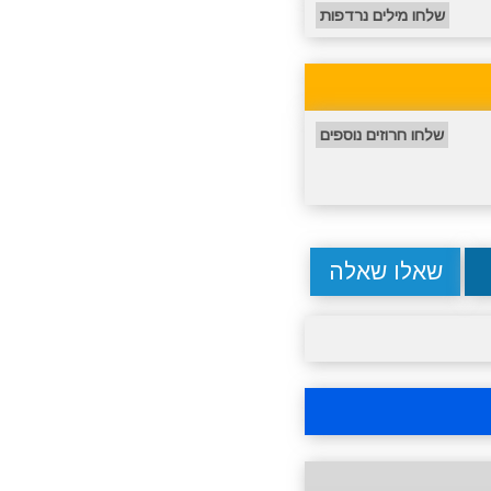
שלחו מילים נרדפות
שלחו חרוזים נוספים
שאלו שאלה