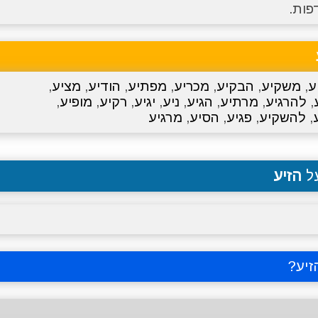
פות.
ע
,
משקיע
,
הבקיע
,
מכריע
,
מפתיע
,
הודיע
,
מציע
,
,
להרגיע
,
מרתיע
,
הגיע
,
ניע
,
יגיע
,
רקיע
,
מופיע
,
,
להשקיע
,
פגיע
,
הסיע
,
מרגיע
על
הזיע
זיע
?