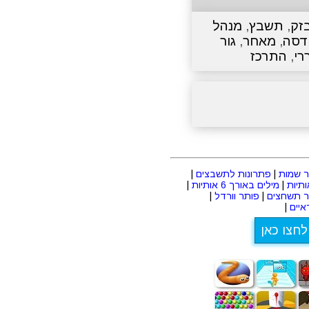
זק
,
תשבץ
,
מנהל
דסה
,
מאחר
,
גור
רי
,
התרכז
 שמות
|
פתרונות לתשבצים
|
|
מילים באורך 6 אותיות
|
ר תשחצים
|
פותר וורדל
|
יים
|
לחצו כאן