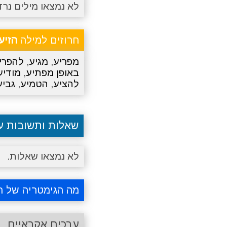
לא נמצאו מילים נרד
חרוזים למילה
הזיע
מפריע
,
מגיע
,
להפרי
באופן מפתיע
,
מודיע
להציע
,
הטמיע
,
גביע
שאלות ותשובות 
לא נמצאו שאלות.
מה הגימטריה של ה
ערכים אקראיים