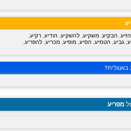
ע
הזיע
,
הבקיע
,
משקיע
,
להשקיע
,
הודיע
,
רקיע
,
ע
,
גביע
,
הטמיע
,
הסיע
,
מופיע
,
מכריע
,
להפריע
,
באנגלית?
על
מפריע