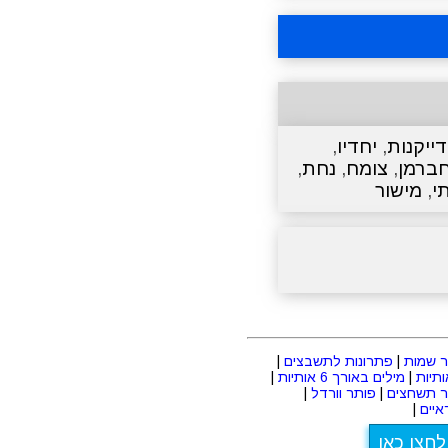
דייקנות
,
יחדיו
,
ברמן
,
צומח
,
נחת
,
י
,
מישור
 שמות
|
פתרונות לתשבצים
|
|
מילים באורך 6 אותיות
|
ר תשחצים
|
פותר וורדל
|
יים
|
לחצו כאן