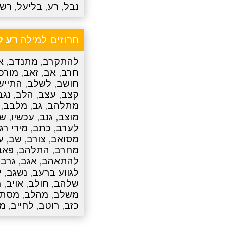
נבל
,
רע
,
בליעל
,
רש
חרוזים למילה
רע ל
להתקרב
,
מתנדב
,
א
חרב
,
אב
,
זאב
,
מורכ
חושב
,
לשלב
,
התייש
קצב
,
עצב
,
הלב
,
נגב
מתלהב
,
גב
,
מלבב
,
מוצב
,
גנב
,
עכשיו
,
של
לערב
,
כתב
,
מירי רג
מסואב
,
צורב
,
שב
,
ע
מחרב
,
התלהב
,
פאב
להתאהב
,
אגב
,
גרב
,
לגווע ברעב
,
נשגב
,
י
שלהב
,
חולב
,
אויב
,
מ
משלב
,
מהלב
,
מסתו
כזב
,
רוטב
,
לחייב
,
מ