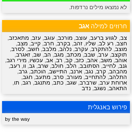
לא נמצאו מילים נרדפות.
מתכונים
טריוויה
מגניבים
סרטונים
חרוזים למילה
אגב
צב
,
לגווע ברעב
,
עוצב
,
מורכב
,
עוגב
,
עזב
,
מתאכזב
,
חצב
,
רע לב
,
שליו
,
זהב
,
בקרב
,
חרב
,
קייב
,
מצב
,
מוצב
,
להתקרב
,
עקרב
,
נלהב
,
מלבב
,
חשב
,
לסרב
,
תוקצב
,
ערב
,
שבב
,
מכתב
,
מגב
,
הב
,
שב
,
זאגרב
,
אוהב
,
משב
,
אהב
,
כזב
,
קב
,
רב
,
אב
,
עכשיו
,
מירי רגב
,
גנב
,
לחייב
,
הסתובב
,
הלב
,
חולב
,
שרב
,
גב
,
וו
,
רעב
,
מהבהב
,
קרב
,
נגב
,
ארנב
,
התיישב
,
הוכתב
,
גרב
,
התלהב
,
להתחייב
,
מעורב
,
סרב
,
מתעב
,
חגב
,
ארוחת ערב
,
שרברב
,
שגב
,
כתב
,
מתנגב
,
רגב
,
תו
,
התאהב
,
נשגב
,
נדב
פירוש באנגלית
by the way