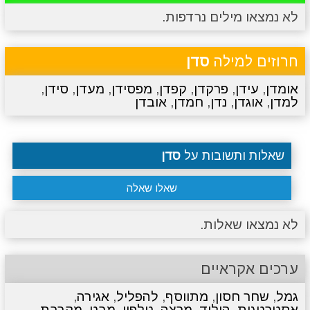
לא נמצאו מילים נרדפות.
מתכונים
טריוויה
מגניבים
סרטונים
חרוזים למילה
סדן
אומדן
,
עידן
,
פרקדן
,
קפדן
,
מפסידן
,
מעדן
,
סידן
,
למדן
,
אוגדן
,
נדן
,
חמדן
,
אובדן
שאלות ותשובות על
סדן
שאלו שאלה
לא נמצאו שאלות.
ערכים אקראיים
גמל
,
שחר חסון
,
מתווסף
,
להפליל
,
אגירה
,
אסטרטגית
,
הוליד
,
מרצה
,
טלפון
,
מבט
,
מקרבת
,