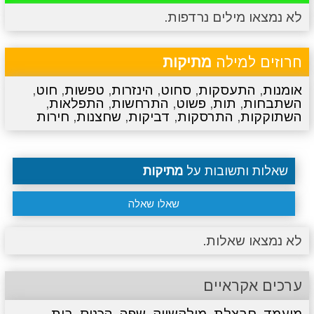
לא נמצאו מילים נרדפות.
מתכונים
טריוויה
מגניבים
סרטונים
חרוזים למילה
מתיקות
אומנות
,
התעסקות
,
סחוט
,
הינזרות
,
טפשות
,
חוט
,
השתבחות
,
תות
,
פשוט
,
התרחשות
,
התפלאות
,
השתוקקות
,
התרסקות
,
דביקות
,
שחצנות
,
חירות
שאלות ותשובות על
מתיקות
שאלו שאלה
לא נמצאו שאלות.
ערכים אקראיים
מועמד
,
חבצלת
,
מילקשייק
,
שפה
,
הכניס
,
בית