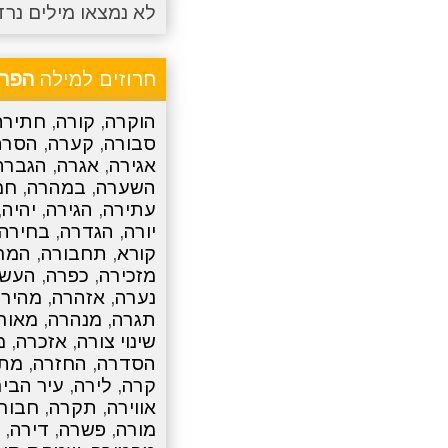
לא נמצאו מילים נרד
חרוזים למילה
הפר
הוקרה
,
קורה
,
חתירה
סבורה
,
קערה
,
הסרה
אגירה
,
אגרה
,
הגברה
השערה
,
במהרה
,
חמ
עתירה
,
הגירה
,
יהיה
,
יורה
,
הגדרה
,
בחירה
קורא
,
תחבורה
,
המר
מזכירה
,
כפרה
,
העש
נערה
,
אזהרה
,
מהירה
תגרה
,
מנהרה
,
מאור
שינוי צורה
,
אזכרה
,
מ
הסדרה
,
החזרה
,
מת
קרה
,
לירה
,
עיר הבי
אווירה
,
תקרה
,
חבור
מורה
,
פשרה
,
דירה
,