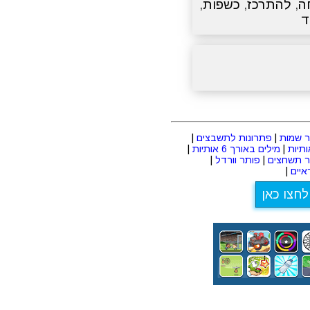
ה
,
להתרכז
,
כשפות
,
ד
 שמות
|
פתרונות לתשבצים
|
|
מילים באורך 6 אותיות
|
ר תשחצים
|
פותר וורדל
|
יים
|
לחצו כאן