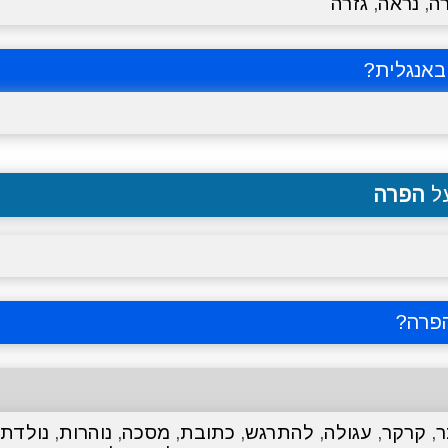
ה
,
נראה
,
גזרה
אנגלית?
על
הפרה
פרה
?
ר
,
קרקר
,
עגולה
,
להתרגש
,
כתובת
,
מסכה
,
נוהרות
,
נולדת