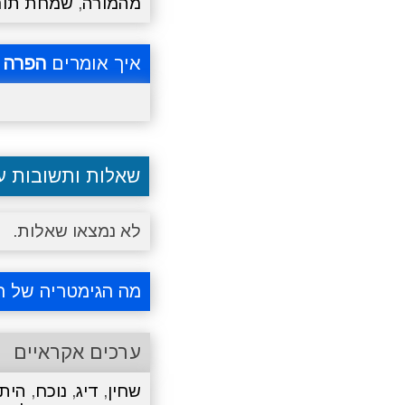
מהמורה
,
שמחת תור
איך אומרים
הפרה
ב
שאלות ותשובות 
לא נמצאו שאלות.
מה הגימטריה של ה
ערכים אקראיים
שחין
,
דיג
,
נוכח
,
הית