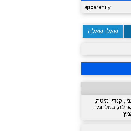
apparently
שאלו שאלה
יו
,
קנדי
,
מיטה
,
,
לה
,
במלחמה
,
מץ