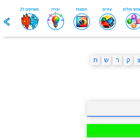
ק
ר
ש
ת