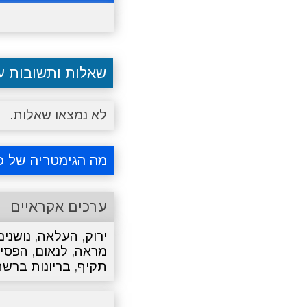
שאלות ותשובות 
לא נמצאו שאלות.
מה הגימטריה של כ
ערכים אקראיים
ירוק
,
העלאה
,
נושנים
מראה
,
לנאום
,
הפסי
תקיף
,
בריונות ברש