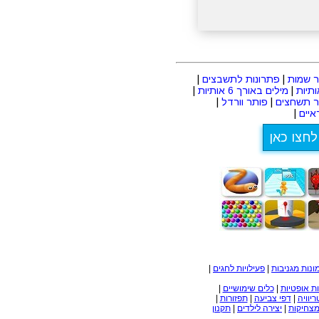
 שמות
|
פתרונות לתשבצים
|
|
מילים באורך 6 אותיות
|
ר תשחצים
|
פותר וורדל
|
יים
|
לחצו כאן
ונות מגניבות
|
פעילויות לחגים
|
ת אופטיות
|
כלים שימושיים
|
ריוויה
|
דפי צביעה
|
תפזורות
|
מצחיקות
|
יצירה לילדים
|
תקנון