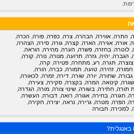
פות.
ה
,
התרה
,
אווירה
,
הבהרה
,
צרה
,
כפרה
,
פורה
,
הכרה
,
ה
,
אורה
,
אגירה
,
הארה
,
קצרה
,
גורה
,
סירה
,
הצהרה
,
,
לוטרה
,
בחזרה
,
פשרה
,
הערה
,
מהירה
,
הוראה
,
,
הגברה
,
יהיה
,
גזרה
,
תרועה
,
מנורה
,
נורה
,
קורה
,
וצרה
,
תגרה
,
רע
,
מתחרה
,
פטירה
,
קרה
,
חמורה
,
זהירה
,
טועה
,
תמורה
,
כברה
,
הורה
,
גבורה
,
שחורה
,
יורה
,
שורה
,
דירה
,
זמרה
,
לכאורה
,
גרה
,
קינואה
,
המרה
,
בקצרה
,
סקירה
,
צעירה
,
 תורה
,
חתירה
,
בשורה
,
שינוי צורה
,
מורה
,
הגדרה
,
ה
,
חגורה
,
בחירה
,
אגורה
,
רואה
,
דבורה
,
העשרה
,
ה
,
הפרה
,
מטרה
,
גרירה
,
נראה
,
יצירה
,
חקירה
,
,
למכירה
,
חבורה
באנגלית?