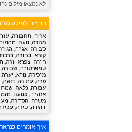
לא נמצאו מילים נרד
חרוזים למילה
כנרא
אריה
,
תחבורה
,
עזרה
מהרה
,
נועה
,
מהמור
סבורה
,
אגרה
,
הגירה
קורא
,
בחורה
,
כרכרה
חזרה
,
צפרא
,
זרה
,
חצ
טמפרטורה
,
שבירה
,
מזכירה
,
נורא
,
יערה
,
פרה
,
עתירה
,
רואה
,
ש
עבורה
,
נלאה
,
שמחת
אזהרה
,
צנועה
,
מזמר
משרה
,
הסדרה
,
מער
דהירה
,
טירה
,
עבירה
איך אומרים
כנראה