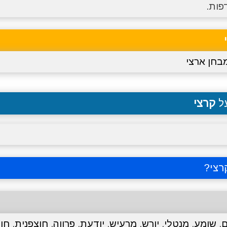
פות.
בחן ארצי
על
קרצי
רצי
?
,
שומע
,
מנטלי
,
יורש
,
מרעיש
,
יודעת
,
פרווה
,
חוצפנית
,
חוצ