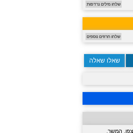
שלחו מילים נרדפות
שלחו חרוזים נוספים
שאלו שאלה
פן
,
המשך
,