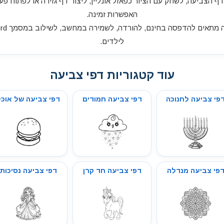
דף הצביעה, לשחק עם הציור כפאזל אונליין, ליצור דף גזירה או לפתוח פע
האפשרות זמינה.
לילדים.
עוד קטגוריות דפי צביעה
פי צביעה לחנוכה
דפי צביעה חמודים
דפי צביעה של אוכל
פי צביעה מנדלה
דפי צביעה חד קרן
דפי צביעה נסיכות