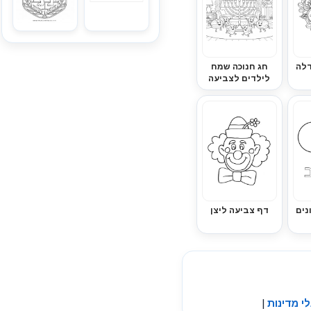
דלה
חג חנוכה שמח
לילדים לצביעה
נים
דף צביעה ליצן
י מדינות
|