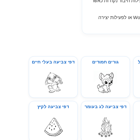
ילות חיבור נקודות כאשר
דף דגל מלטה לצביעה מתאים להדפסה בחינם, להורדה, לשמירה במחשב, לשילוב במסמך Word או לפעילות יצירה
גורים חמודים
דפי צביעה בעלי חיים
דפי צביעה לג בעומר
דפי צביעה לקיץ