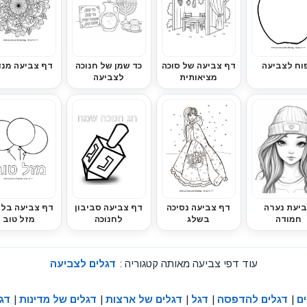
וח לצביעה
דף צביעה של סוכה
כד שמן של חנוכה
דף צביעה מנ
מציאותית
לצביעה
יעת נערה
דף צביעה נסיכה
דף צביעה סביבון
דף צביעה בלו
חמודה
בשלג
לחנוכה
מזל טוב
עוד דפי צביעה מאותה קטגוריה :
דגלים לצביעה
ם
|
דגלים להדפסה
|
דגל
|
דגלים של ארצות
|
דגלים של מדינות
|
דגל