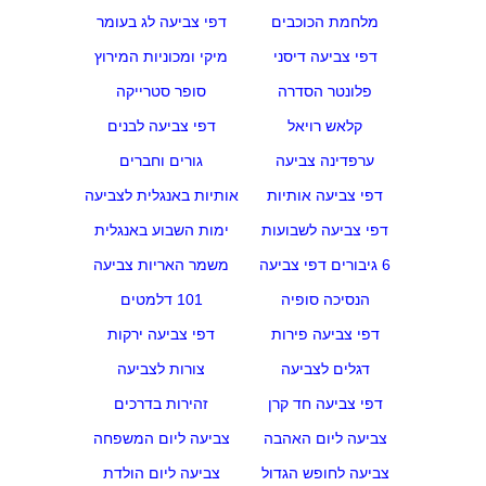
מלחמת הכוכבים
דפי צביעה לג בעומר
דפי צביעה דיסני
מיקי ומכוניות המירוץ
פלונטר הסדרה
סופר סטרייקה
קלאש רויאל
דפי צביעה לבנים
ערפדינה צביעה
גורים וחברים
דפי צביעה אותיות
אותיות באנגלית לצביעה
דפי צביעה לשבועות
ימות השבוע באנגלית
6 גיבורים דפי צביעה
משמר האריות צביעה
הנסיכה סופיה
101 דלמטים
דפי צביעה פירות
דפי צביעה ירקות
דגלים לצביעה
צורות לצביעה
דפי צביעה חד קרן
זהירות בדרכים
צביעה ליום האהבה
צביעה ליום המשפחה
צביעה לחופש הגדול
צביעה ליום הולדת