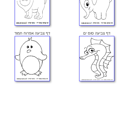
דף צביעה סוס ים
דף צביעה אפרוח חמוד