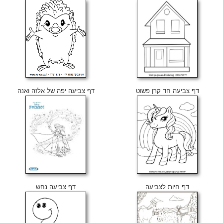
דף צביעה חד קרן פשוט
דף צביעה יפה של אלזה ואנה
דף חיות לצביעה
דף צביעה נחש