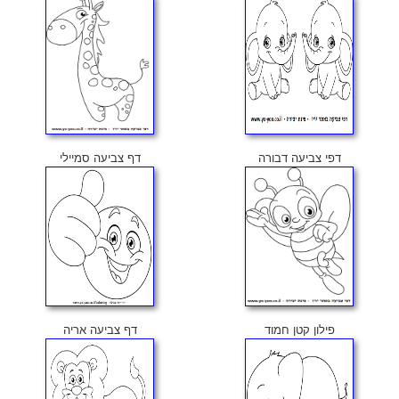
דפי צביעה דבורה
דף צביעה סמיילי
פילון קטן חמוד
דף צביעה אריה