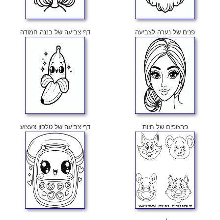
פנים של נערה לצביעה
דף צביעה של בננה חמודה
פרצופים של חיות
דף צביעה של טלפון צעצוע