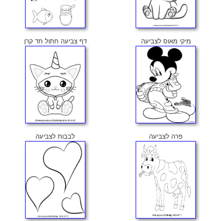
מיקי מאוס לצביעה
דף צביעה חתול חד קרן
פרה לצביעה
לבבות לצביעה