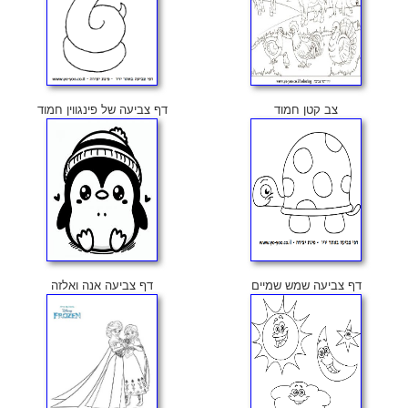
צב קטן חמוד
דף צביעה של פינגווין חמוד
דף צביעה שמש שמיים
דף צביעה אנה ואלזה