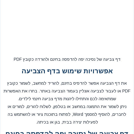
דף צביעה של נסיכה יפה להדפסה בחינם ולהורדה כקובץ PDF
אפשרויות שימוש בדף הצביעה
את דף הצביעה אפשר להדפיס בחינם, להוריד למחשב, לשמור כקובץ
PDF או לעבור לצביעה אונליין בעמוד הצביעה באתר. בחרו את האפשרות
שמתאימה לכם והתחילו ליהנות מדף צביעה חינמי לילדים.
ניתן לשמור את התמונה במחשב או בטלפון, לשלוח להורים, למורים או
לחברים, להוסיף למסמך Word, לפתוח בתוכנת ציור או להשתמש בה
לפעילות יצירה בבית, בגן או בכיתה.
דף צביעה של נסיכה יפה להדפסה בחינם