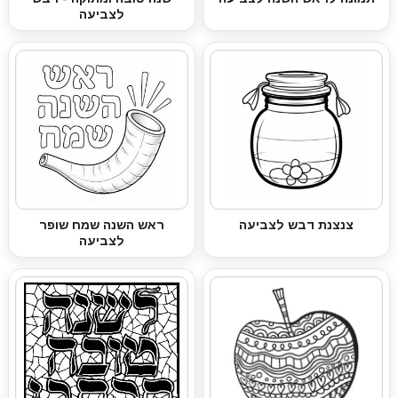
לצביעה
צנצנת דבש לצביעה
ראש השנה שמח שופר
לצביעה