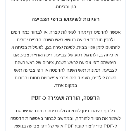
בגן ובכיתה.
רעיונות לשימוש בדפי הצביעה
אפשר להדפיס דף אחד לפעילות קצרה, או לבחור כמה דפים
ולהכין חוברת צביעה בנושא ראש השנה. הדפים יכולים
להתאים לזמן פנוי בבית, לפינת יצירה בגן, לפעילות בכיתה א
או כיתה ב, ולתרגול רגוע של צביעה, ריכוז ואחיזת צבע. אם
חיפשתם דפי צביעה לראש השנה, ציורים של ראש השנה
לצביעה, תמונות ראש השנה להדפסה או דפי צביעה ראש
השנה לילדים, העמוד הזה מרכז אפשרויות נוחות וברורות
במקום אחד.
הדפסה, הורדה ושמירה כ-PDF
כל דף בעמוד ניתן לפתיחה ולהדפסה בחינם. אפשר גם
לשמור את הציור להורדה, ובמחשב לבחור באפשרות הדפסה
ל-PDF כדי ליצור קובץ PDF אישי של דפי צביעה בנושא