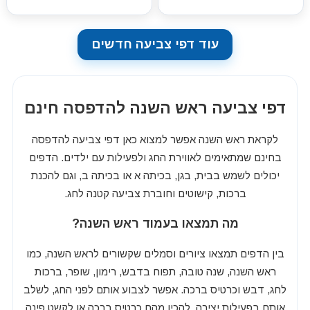
עוד דפי צביעה חדשים
דפי צביעה ראש השנה להדפסה חינם
לקראת ראש השנה אפשר למצוא כאן דפי צביעה להדפסה
בחינם שמתאימים לאווירת החג ולפעילות עם ילדים. הדפים
יכולים לשמש בבית, בגן, בכיתה א או בכיתה ב, וגם להכנת
ברכות, קישוטים וחוברת צביעה קטנה לחג.
מה תמצאו בעמוד ראש השנה?
בין הדפים תמצאו ציורים וסמלים שקשורים לראש השנה, כמו
ראש השנה, שנה טובה, תפוח בדבש, רימון, שופר, ברכות
לחג, דבש וכרטיס ברכה. אפשר לצבוע אותם לפני החג, לשלב
אותם בפעילות יצירה, להכין מהם כרטיס ברכה או לקשט פינה