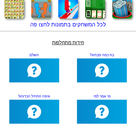
לכל המשחקים בתמונות לחצו פה
חידות מתחלפות
בת כמה סבתא?
השלם
מי אמר למי
איפה התחיל הכדורגל