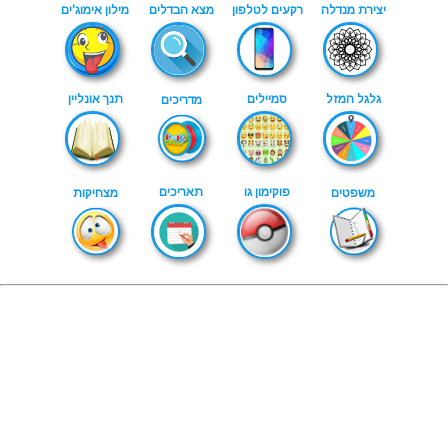
יצירת מנדלה
רקעים לטלפון
מצא הבדלים
מילון אימוג'ים
גלגל המזל
סמיילים
תנך אונליין
מדריכים
פוקימון גו
תאריכים
משפטים
מצחיקות