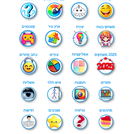
ארץ עיר
קטנטנים
משחקי בנות
יצירה
אפליקציות
2025 משחקים
עזרים
כתב סתרים
ספרים
תמונות
איש תלוי
אשליות
מתכונים
טריוויה
מגניבים
חדשות