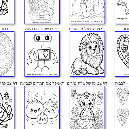
רות
דף צביעה של גור אריות
דפי צביעה רובוט מתוק
כדור 
- לבבות
דף צביעה של גורת נמרים
דאמפלינגס חמודים לצביעה
דף צביעה של