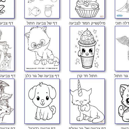
לה תוכי
מילקשייק חמוד לצביעה
דף של צביעה חתול
דף צביעה
גור חתול
חתול חד קרן
דף צביעה של גור כלב
דף צביעה 
ביעה
דף צביעה של גור עטלף
דף צביעה כדורגל
דף צביעה 