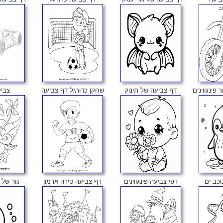
פינגווינים
דף צביעה של תינוק
שחקן כדורגל דף צביעה
צביע
וכב ים
דפי צביעה פינגווינים
דף צביעה טירה ארמון
גור של 