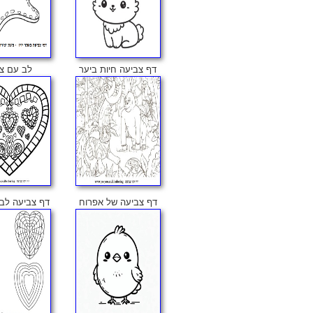
דף צביעה חיות ביער
לב עם צו
דף צביעה של אפרוח
דף צביעה לב 