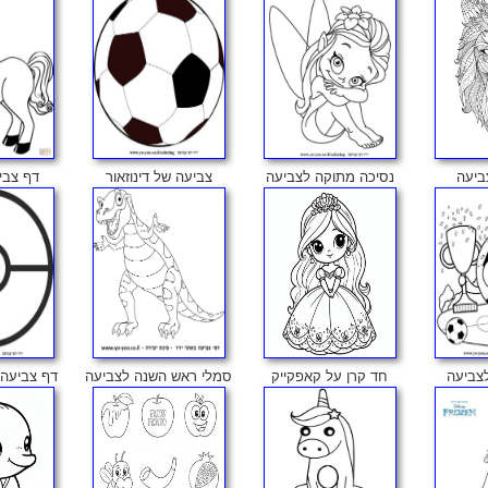
ביעה
נסיכה מתוקה לצביעה
צביעה של דינוזאור
דף צביע
לצביעה
חד קרן על קאפקייק
סמלי ראש השנה לצביעה
דף צביעה ש