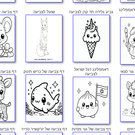
דאמפלינג
גביע גלידה חד קרן לצביעה
שועל לצביעה
דף צביעה ש
דאמפלינג דגל ישראל
גור סנאי
דף צביעה של כריש תינוק
דף צביעה ש
לצביעה
חים
דף צביעה של גור פנדות
דף צביעה של יורקשייר טרייר
דף צביעה