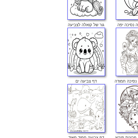
 נסיכה יפה
גור של קואלה לצביעה
נסיכה חמודה
דף צביעה ים
מכונית מירוץ
דף צביעה חמוד מאוד