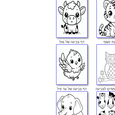
ת ינשוף
דף צביעה של גוזל
ודים לצביעה
דף צביעה של גור פיל