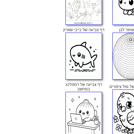
שחור לבן
דף צביעה של בייבי שארק
דף צביעה של דמפלינג
 גוזל ציפורים
במחשב