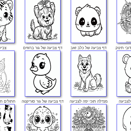
ובי תינוק
דף צביעה של כלב זאב
דף צביעה של גור ברווזים
צביע
 לצביעה
מנדלה תוכי יפה לצביעה
דף צביעה של גור סוריקטה
חתולים חמ