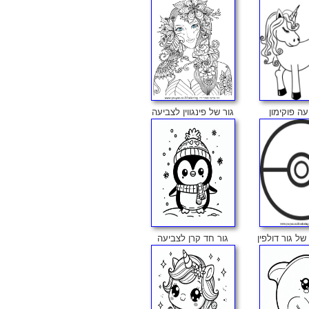
ה פוקימון
גור של פינגווין לצביעה
ל גור דולפין
גור חד קרן לצביעה