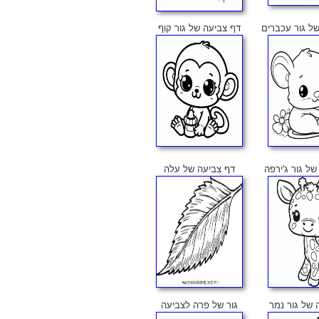
ל גור עכברים
דף צביעה של גור קוף
ל גור ג'ירפה
דף צביעה של עלה
 של גור נמר
גור של פרה לצביעה