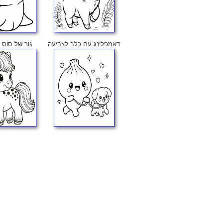
דאמפלינג עם כלב לצביעה
גור של סוס 