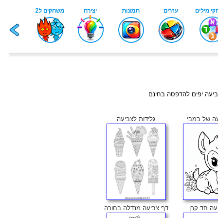
צביעה יפים להדפסה בחינם
ה של במבי
גלידות לצביעה
עה חד קרן
דף צביעה מנדלה בחורה