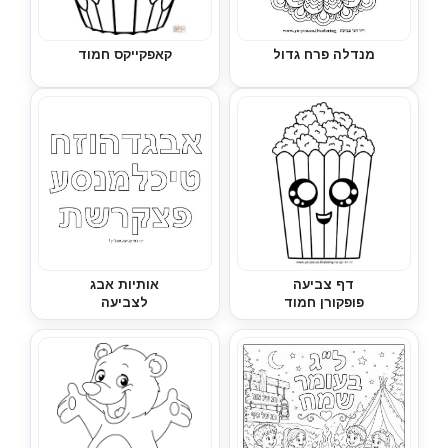
מנדלה פרח גדול
קאפקייקס חמוד
דף צביעה
אותיות אבג
פופקורן חמוד
לצביעה