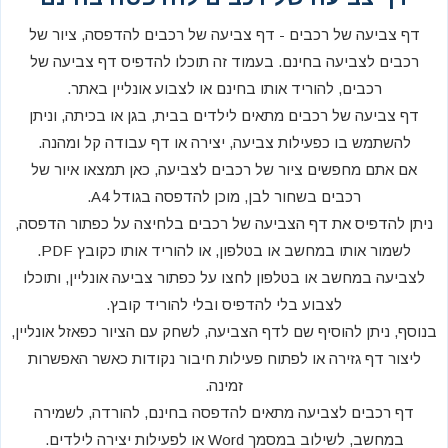
דף צביעה של רכבים - דף צביעה של רכבים להדפסה, ציור של
רכבים לצביעה בחינם. בעמוד זה תוכלו להדפיס דף צביעה של
רכבים, להוריד אותו בחינם או לצבוע אונליין באתר.
דף צביעה של רכבים מתאים לילדים בבית, בגן או בכיתה, וניתן
להשתמש בו כפעילות צביעה, יצירה או דף עבודה קל ומהנה.
אם אתם מחפשים ציור של רכבים לצביעה, כאן תמצאו איור של
רכבים בשחור לבן, מוכן להדפסה בגודל A4.
ניתן להדפיס את דף הצביעה של רכבים בלחיצה על כפתור הדפסה,
לשמור אותו במחשב או בטלפון, או להוריד אותו כקובץ PDF.
לצביעה במחשב או בטלפון לחצו על כפתור צביעה אונליין, ותוכלו
לצבוע בלי להדפיס ובלי להוריד קובץ.
בנוסף, ניתן להוסיף שם לדף הצביעה, לשחק עם הציור כפאזל אונליין,
ליצור דף גזירה או לפתוח פעילות חיבור נקודות כאשר האפשרות
זמינה.
דף רכבים לצביעה מתאים להדפסה בחינם, להורדה, לשמירה
במחשב, לשילוב במסמך Word או לפעילות יצירה לילדים.