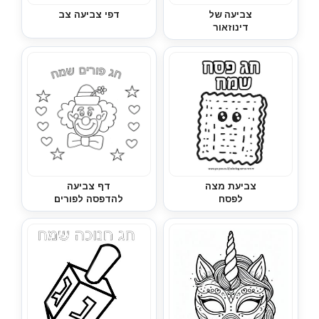
צביעה של
דפי צביעה צב
דינוזאור
צביעת מצה
דף צביעה
לפסח
להדפסה לפורים