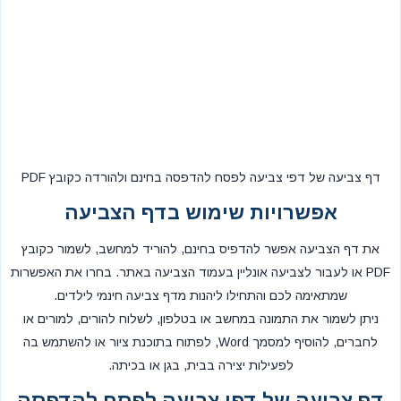
דף צביעה של דפי צביעה לפסח להדפסה בחינם ולהורדה כקובץ PDF
אפשרויות שימוש בדף הצביעה
את דף הצביעה אפשר להדפיס בחינם, להוריד למחשב, לשמור כקובץ
PDF או לעבור לצביעה אונליין בעמוד הצביעה באתר. בחרו את האפשרות
שמתאימה לכם והתחילו ליהנות מדף צביעה חינמי לילדים.
ניתן לשמור את התמונה במחשב או בטלפון, לשלוח להורים, למורים או
לחברים, להוסיף למסמך Word, לפתוח בתוכנת ציור או להשתמש בה
לפעילות יצירה בבית, בגן או בכיתה.
דף צביעה של דפי צביעה לפסח להדפסה