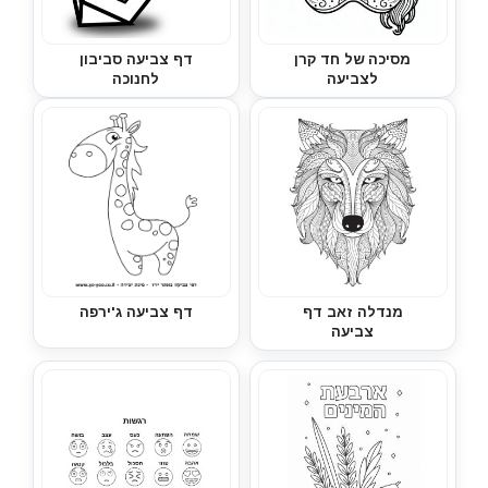
מסיכה של חד קרן
דף צביעה סביבון
לצביעה
לחנוכה
מנדלה זאב דף
דף צביעה ג'ירפה
צביעה