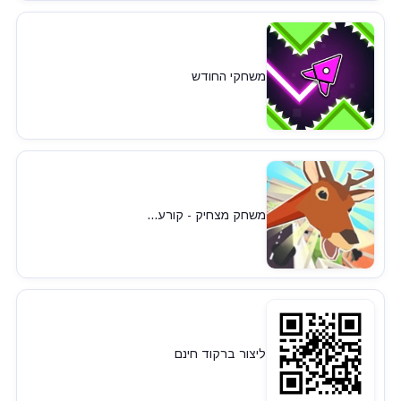
משחקי החודש
משחק מצחיק - קורע...
ליצור ברקוד חינם