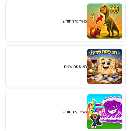
משחקי החודש
חג פסח שמח
משחקי החודש