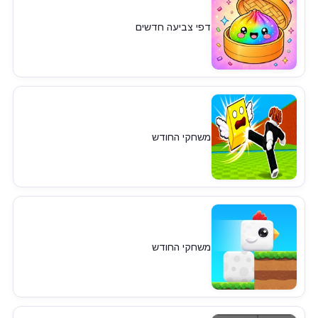
דפי צביעה חדשים
משחקי החודש
משחקי החודש