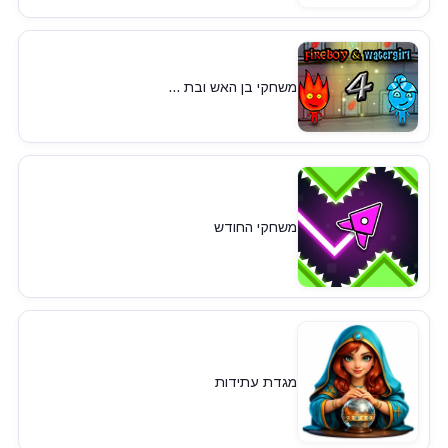
משחקי בן האש ובת ...
משחקי החודש
מגדת עתידות