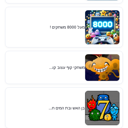
מעל 8000 משחקים !
משחקי קוף עצוב קו...
בן האש ובת המים ח...