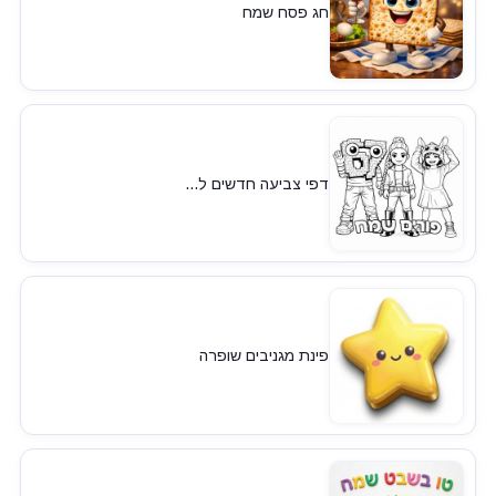
חג פסח שמח
דפי צביעה חדשים ל...
פינת מגניבים שופרה