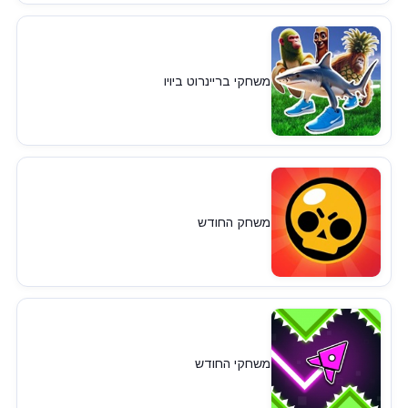
משחקי בריינרוט ביויו
משחק החודש
משחקי החודש