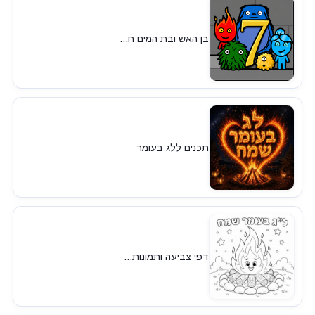
בן האש ובת המים ח...
תכנים ללג בעומר
דפי צביעה ותמונות...