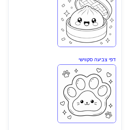
דפי צביעה סקווישי