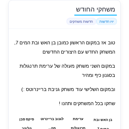
משחקי החודש
יויו חדשות
חדשות משחקים
טוב אז במקום הראשון כמובן בן האש ובת המים 7,
המשחק החדש עם היצורים החדשים
במקום השני משחק מעולה של ערימת תרנגולות
בסגנון כיף ומהיר
ובמקום השלישי עוד משחק גניבת בריינרוטס :)
שחקו בכל המשחקים ותהנו !
ערימת
לגנוב בריינרוט
סיקס סבן
בן האש ובת
תרנגולות
מה...
קליקר