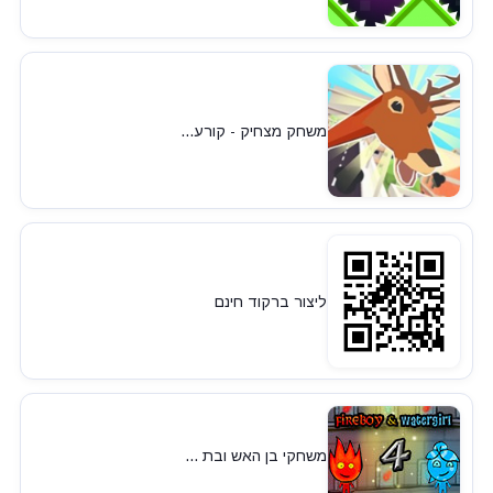
משחק מצחיק - קורע...
ליצור ברקוד חינם
משחקי בן האש ובת ...