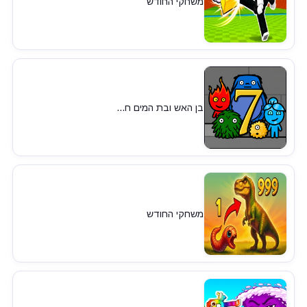
משחקי החודש
בן האש ובת המים ח...
משחקי החודש