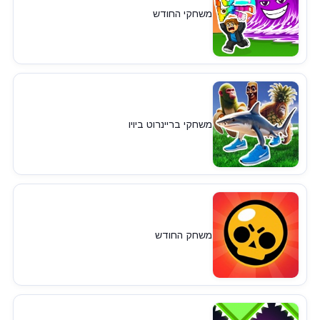
משחקי החודש
משחקי בריינרוט ביויו
משחק החודש