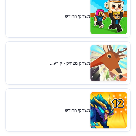
משחקי החודש
משחק מצחיק - קורע...
משחקי החודש