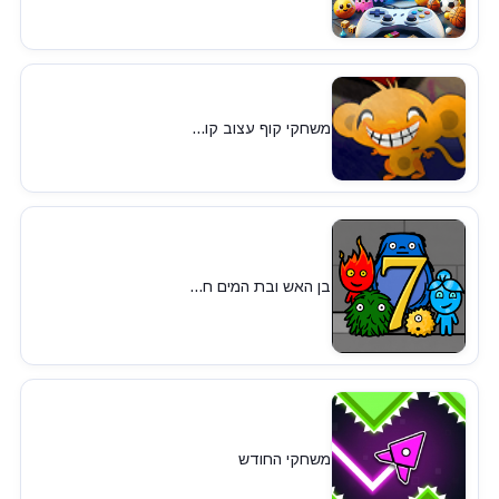
משחקי קוף עצוב קו...
בן האש ובת המים ח...
משחקי החודש