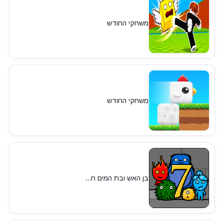
משחקי החודש
משחקי החודש
בן האש ובת המים ח...