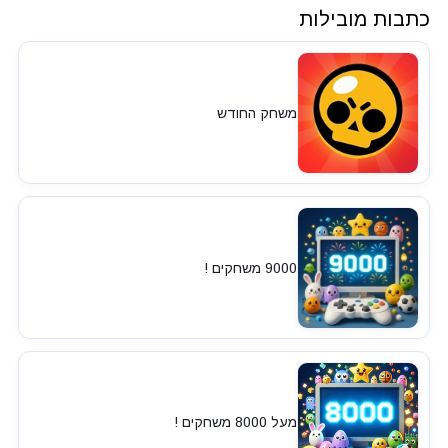
כתבות מובילות
משחק החודש
9000 משחקים !
מעל 8000 משחקים !