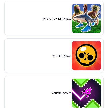
משחקי בריינרוט ביויו
משחק החודש
משחקי החודש