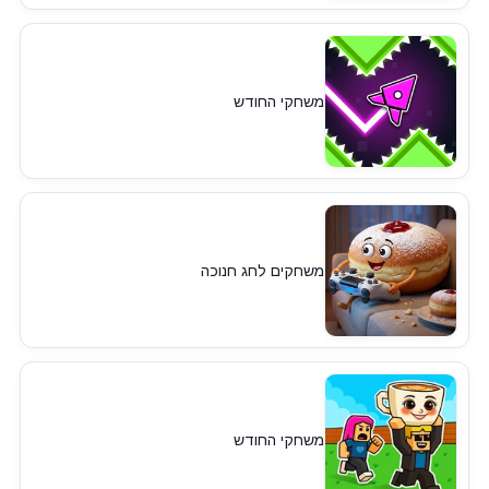
משחקי החודש
משחקים לחג חנוכה
משחקי החודש