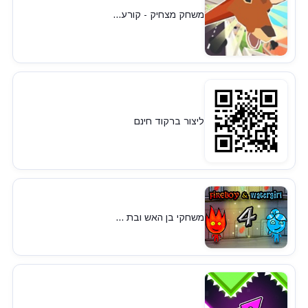
משחק מצחיק - קורע...
ליצור ברקוד חינם
משחקי בן האש ובת ...