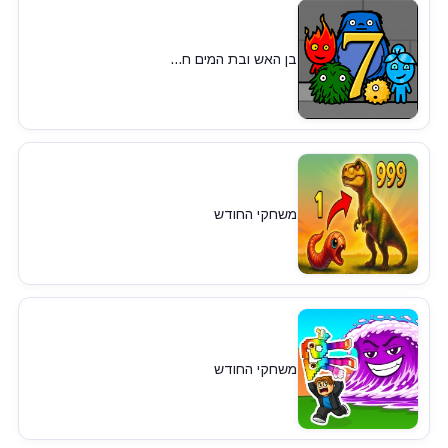
בן האש ובת המים ח...
משחקי החודש
משחקי החודש