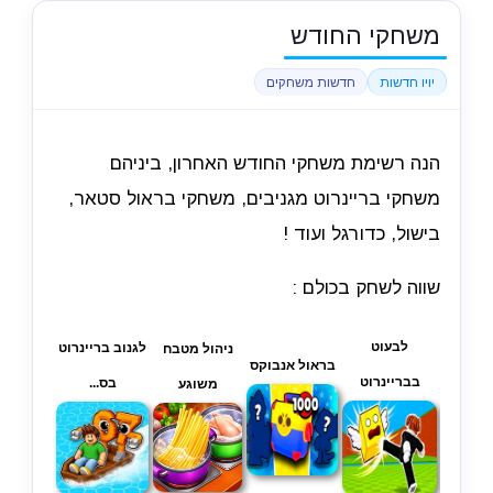
משחקי החודש
יויו חדשות
חדשות משחקים
הנה רשימת משחקי החודש האחרון, ביניהם
משחקי בריינרוט מגניבים, משחקי בראול סטאר,
בישול, כדורגל ועוד !
שווה לשחק בכולם :
לבעוט
לגנוב בריינרוט
ניהול מטבח
בראול אנבוקס
בבריינרוט
בס...
משוגע