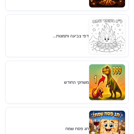
דפי צביעה ותמונות...
משחקי החודש
חג פסח שמח