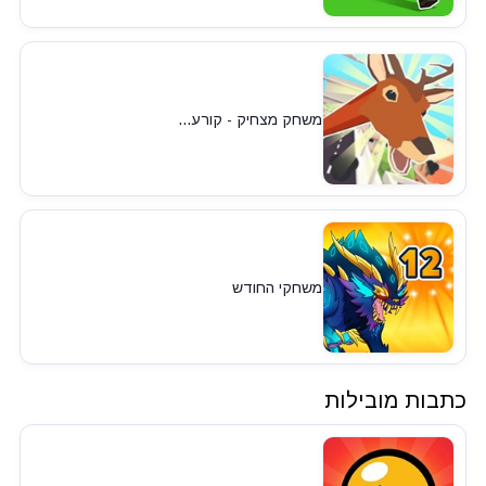
משחק מצחיק - קורע...
משחקי החודש
כתבות מובילות