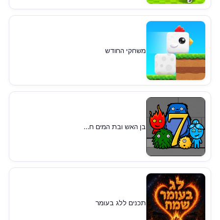
משחקי החודש
בן האש ובת המים ח...
תכנים ללג בעומר