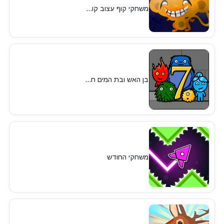
משחקי קוף עצוב קו...
בן האש ובת המים ח...
משחקי החודש