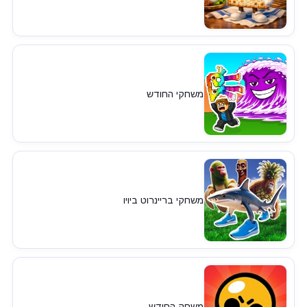
משחקי החודש
משחקי בריינרוט ביויו
משחק החודש