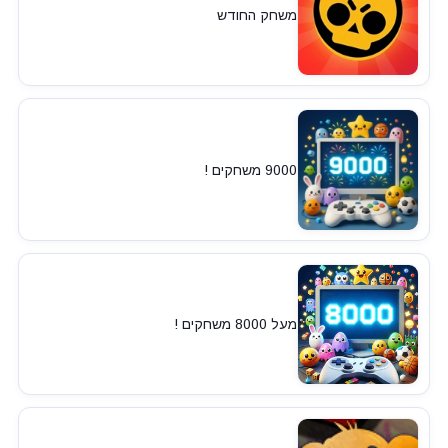
משחק החודש
9000 משחקים !
מעל 8000 משחקים !