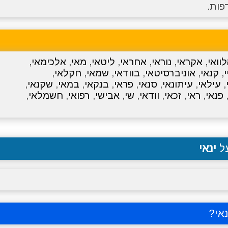
פות.
וואי
,
אקראי
,
נוראי
,
אחראי
,
ליטאי
,
מאי
,
אלכימאי
,
י
,
קנאי
,
אוניברסיטאי
,
בוודאי
,
שמאי
,
חקלאי
,
,
עילאי
,
עיתונאי
,
סנאי
,
פראי
,
בנקאי
,
במאי
,
שקנאי
,
פנאי
,
ראי
,
זכאי
,
וודאי
,
שי
,
אבישי
,
רפואי
,
חשמלאי
,
על
ינאי
אי
?