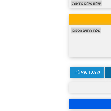
שלחו מילים נרדפות
שלחו חרוזים נוספים
שאלו שאלה