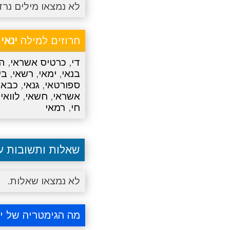
לא נמצאו מילים נרד
חרוזים למילה
ינאי
די
,
כרטיס אשראי
,
הל
בנאי
,
ימאי
,
רשאי
,
בי
ספורטאי
,
גנאי
,
כבאי
אשראי
,
חשאי
,
לוואי
,
חי
,
רמאי
שאלות ותשובות 
לא נמצאו שאלות.
מה הגימטריה של ינ