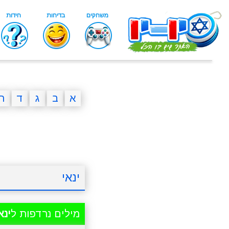
א
ב
ג
ד
ה
ינאי
מילים נרדפות ל
ינא