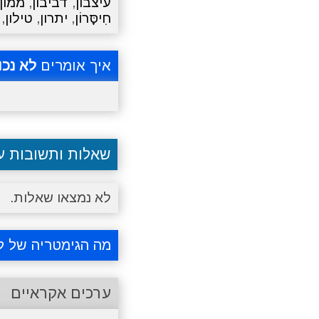
עיצבון
,
דביבון
,
ממון
חִיסָּרוֹן
,
יתרון
,
טילון
,
איך אומרים
לא נכו
שאלות ותשובות 
לא נמצאו שאלות.
מה הגימטריה של לא
ערכים אקראיים