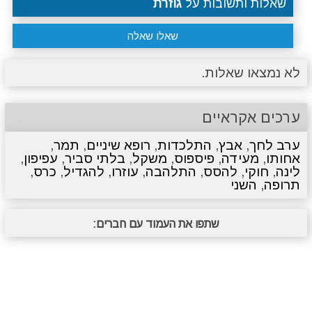
שאלות ותשובות על
גוזרת
שאלו שאלה
לא נמצאו שאלות.
ערכים אקראיים
ערב לחך
,
אבץ
,
התלכדות
,
רופא שיניים
,
תמר
,
אחותו
,
מעידה
,
פיספוס
,
משקל
,
בלתי סביר
,
עפיפון
,
לינה
,
חוקי
,
להסס
,
התלהבה
,
עוזרו
,
להגדיל
,
כרס
,
תרופה
,
השני
שתפו את העמוד עם חברים: