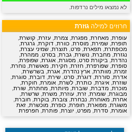
לא נמצאו מילים נרדפות.
מתכונים
טריוויה
מגניבים
סרטונים
חרוזים למילה
גוזרת
עופרת
,
מאחרת
,
מפגרת
,
צמרת
,
עזרת
,
קושרת
,
תופרת
,
שמירת
,
מוסרת
,
כוורת
,
דוקרת
,
גרגרת
,
מכופתרת
,
תפארת
,
פרט
,
תוצרת
,
שמיני עצרת
,
נגזרת
,
מחברת
,
נושרת
,
גברת
,
בסרט
,
ממהרת
,
נהדרת
,
ביקורת סרט
,
מסגרת
,
אוגרת
,
שפופרת
,
סופרת
,
שפורפרת
,
חזרת
,
חקירת
,
מאושרת
,
נוחרת
,
זמרת
,
מוותרת
,
ארץ נהדרת
,
אגרת
,
בשרשרת
,
אדרת
,
סוררת
,
דוגרת
,
סרט
,
שירת
,
דוברת
,
סוגרת
,
שוזרת
,
איגרת
,
כותרת
,
לשרת
,
אומרת
,
חוקרת
,
מוכרת
,
מדברת
,
שוברת
,
מיותרת
,
מחתרת
,
שורת
,
מבוגרת
,
שומרת
,
זרת
,
עוזרת
,
משרת
,
שרשרת
,
אחרת
,
מאוחרת
,
נבחרת
,
צוברת
,
בוקרת
,
חוברת
,
משגרת
,
מפוארת
,
חופרת
,
כופרת
,
מוכשרת
,
זאת
אומרת
,
סדרת
,
מפרט
,
יוצרת
,
פותרת
,
חפרפרת