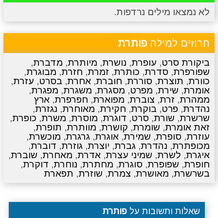
לא נמצאו מילים נרדפות.
מתכונים
טריוויה
מגניבים
סרטונים
חרוזים למילה
פותרת
ביקורת סרט
,
עופרת
,
נושרת
,
מיותרת
,
מדברת
,
שפורפרת
,
סדרת
,
כותרת
,
זמרת
,
חזרת
,
מבוגרת
,
כוורת
,
תוצרת
,
סוררת
,
חוברת
,
אחרת
,
בסרט
,
עזרת
,
אומרת
,
שירת
,
מפרט
,
מסגרת
,
משגרת
,
מפגרת
,
ממהרת
,
זרת
,
צוברת
,
מפוארת
,
חפרפרת
,
ארץ
נהדרת
,
פרט
,
בוקרת
,
חקירת
,
מאוחרת
,
נגזרת
,
שרשרת
,
שורת
,
סרט
,
דוגרת
,
מוסרת
,
משרת
,
כופרת
,
זאת אומרת
,
שומרת
,
קושרת
,
מוותרת
,
תופרת
,
עוזרת
,
סופרת
,
שמירת
,
אוגרת
,
גרגרת
,
מוכשרת
,
מכופתרת
,
נהדרת
,
גברת
,
יוצרת
,
גוזרת
,
דוברת
,
איגרת
,
לשרת
,
שמיני עצרת
,
אדרת
,
מאחרת
,
שוברת
,
חופרת
,
שפופרת
,
סוגרת
,
מחתרת
,
נוחרת
,
דוקרת
,
בשרשרת
,
מאושרת
,
צמרת
,
שוזרת
,
תפארת
שאלות ותשובות על
פותרת