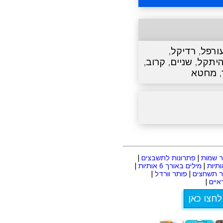
ורפל
,
רדיקל
,
יתקל
,
שניים
,
קרוב
,
,
מחטא
 שמות
|
פתרונות לתשבצים
|
|
מילים באורך 6 אותיות
|
ר תשחצים
|
פותר וורדל
|
יים
|
לחצו כאן