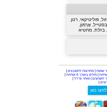
ול
,
פוליטיקאי
,
רטן
,
סטייל
,
אַרְמוֹן
,
בזלת
,
מחטיא
 שמות
|
פתרונות לתשבצים
|
|
מילים באורך 6 אותיות
|
ר תשחצים
|
פותר וורדל
|
יים
|
לחצו כאן