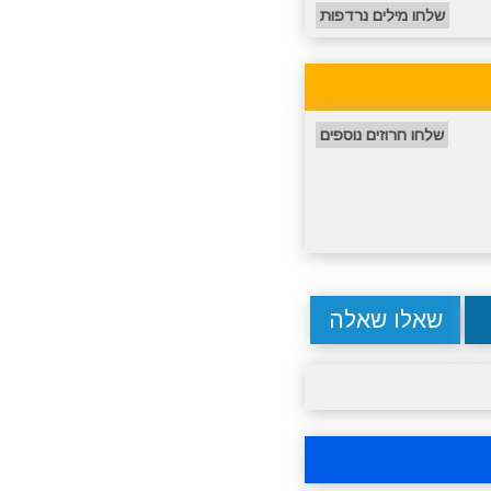
שלחו מילים נרדפות
שלחו חרוזים נוספים
שאלו שאלה