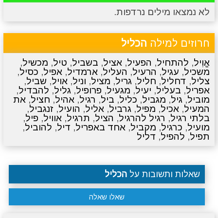
לא נמצאו מילים נרדפות.
מתכונים
טריוויה
מגניבים
סרטונים
חרוזים למילה
הכליל
אֱוִיל
,
להתחיל
,
הפעיל
,
אציל
,
בשביל
,
טיל
,
מכשיל
,
משכיל
,
עגיל
,
הרעיל
,
העליל
,
ארמדיל
,
אפיל
,
כסיל
,
צליל
,
דחליל
,
חליל
,
גריל
,
מציל
,
וניל
,
אויל
,
שביל
,
אפריל
,
בעליל
,
יעיל
,
מגעיל
,
פרופיל
,
גליל
,
להבדיל
,
מוביל
,
גיל
,
מגביל
,
כליל
,
ביל
,
רגיל
,
אהיל
,
חציל
,
את
המעיל
,
אכיל
,
מפיל
,
גרביל
,
אליל
,
הועיל
,
זנגביל
,
בלתי רגיל
,
רגיל להרגיל
,
הציל
,
תרגיל
,
אוויל
,
פיל
,
מועיל
,
כרגיל
,
מקביל
,
אחד באפריל
,
דיל
,
להוביל
,
תפיל
,
להפיל
,
דליל
שאלות ותשובות על
הכליל
שאלו שאלה