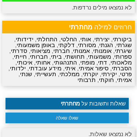
לא נמצאו מילים נרדפות.
מתכונים
טריוויה
מגניבים
סרטונים
חרוזים למילה
מחתרתי
ביקורתי
,
יצירתי
,
אותי
,
החלטי
,
התחלתי
,
ידידותי
,
שגרתי
,
הגנתי
,
מסורתי
,
דלקתי
,
באופן משמעותי
,
שיגרתי
,
אומנותי
,
אמנותי
,
חברתי
,
מציאותי
,
סדרתי
,
ספרותי
,
משמעותי
,
תחושתי
,
ביתי
,
חברותי
,
חייתי
,
מלאכותי
,
דתי
,
מופתי
,
התנהגותי
,
אחותי
,
איכותי
,
הסברתי
,
סיפור אמיתי
,
איתי
,
מידע עובדתי
,
ילדותי
,
פרטי
,
יקירתי
,
יוקרתי
,
ממלכתי
,
תעשייתי
,
שנתי
,
אמיתי
,
חוקתי
,
תרבותי
שאלות ותשובות על
מחתרתי
שאלו שאלה
לא נמצאו שאלות.