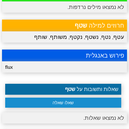
לא נמצאו מילים נרדפות.
מתכונים
טריוויה
מגניבים
סרטונים
חרוזים למילה
שטף
עטף
,
נטף
,
נשטף
,
נקטף
,
משותף
,
שותף
פירוש באנגלית
flux
שאלות ותשובות על
שטף
שאלו שאלה
לא נמצאו שאלות.