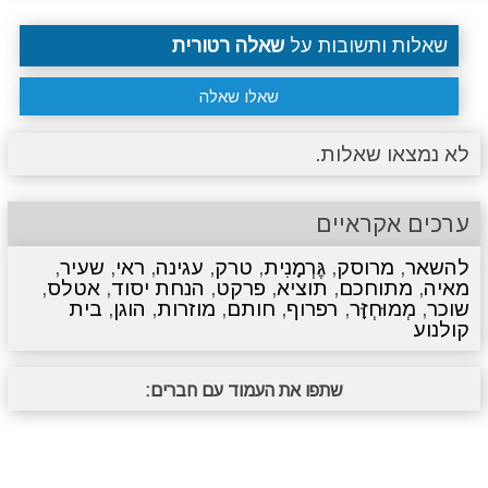
שאלות ותשובות על
שאלה רטורית
שאלו שאלה
לא נמצאו שאלות.
ערכים אקראיים
להשאר
,
מרוסק
,
גֶּרְמָנִית
,
טרק
,
עגינה
,
ראי
,
שעיר
,
מאיה
,
מתוחכם
,
תוציא
,
פרקט
,
הנחת יסוד
,
אטלס
,
שוכר
,
מְמוּחְזָּר
,
רפרוף
,
חותם
,
מוזרות
,
הוגן
,
בית
קולנוע
שתפו את העמוד עם חברים: