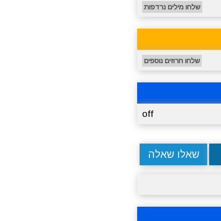
שלחו מילים נרדפות
שלחו חרוזים נוספים
off
שאלו שאלה