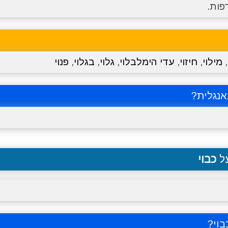
פות.
,
מילוי
,
חיזוי
,
עדי הימלבלוי
,
גלוי
,
בגלוי
,
פנוי
נגלית?
על
כבוי
וי
?