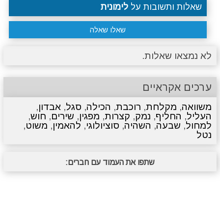
שאלות ותשובות על
לימונית
שאלו שאלה
לא נמצאו שאלות.
ערכים אקראיים
משוואה
,
מקלחת
,
רוכבת
,
הכילה
,
סגל
,
אבדון
,
העליל
,
החליף
,
נמק
,
קצרות
,
מפגין
,
שירים
,
חוש
,
למחול
,
שבעה
,
השהיה
,
סוציולוגי
,
להאמין
,
משוט
,
נטל
שתפו את העמוד עם חברים: