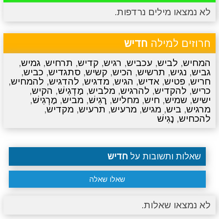
לא נמצאו מילים נרדפות.
מתכונים
טריוויה
מגניבים
סרטונים
חרוזים למילה
חדיש
המחיש
,
לביש
,
עכביש
,
רגיש
,
קדיש
,
תרחיש
,
גמיש
,
גביש
,
נגיש
,
תרשיש
,
הכיש
,
קשיש
,
סתגדיש
,
כביש
,
חריש
,
פטיש
,
אדיש
,
הגיש
,
מדגיש
,
להדגיש
,
להמחיש
,
כריש
,
להקדיש
,
להרגיש
,
מלביש
,
מַדְגִישׁ
,
הקיש
,
ישיש
,
שמיש
,
חיש
,
מחליש
,
רָגִישׁ
,
מביש
,
מַרְגִישׁ
,
מרגיש
,
ביש
,
מגיש
,
מרעיש
,
תרעיש
,
מקדיש
,
להכחיש
,
נָגִישׁ
שאלות ותשובות על
חדיש
שאלו שאלה
לא נמצאו שאלות.