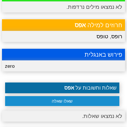
לא נמצאו מילים נרדפות.
מתכונים
טריוויה
מגניבים
סרטונים
חרוזים למילה
אפס
רופס
,
טופס
פירוש באנגלית
zero
שאלות ותשובות על
אפס
שאלו שאלה
לא נמצאו שאלות.