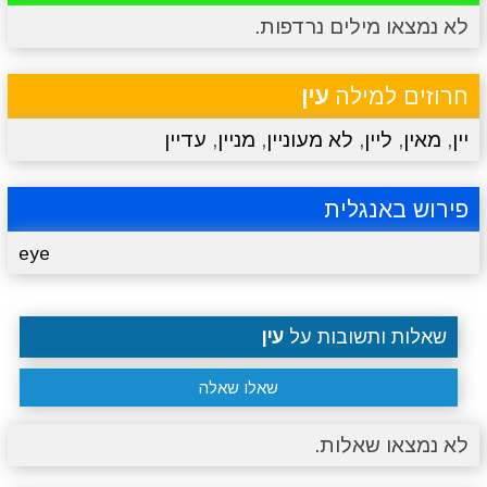
לא נמצאו מילים נרדפות.
מתכונים
טריוויה
מגניבים
סרטונים
חרוזים למילה
עין
יין
,
מאין
,
ליין
,
לא מעוניין
,
מניין
,
עדיין
פירוש באנגלית
eye
שאלות ותשובות על
עין
שאלו שאלה
לא נמצאו שאלות.