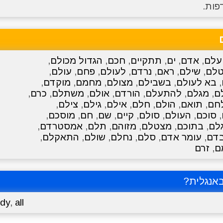
פות.
עלם
,
אדם
,
ים
,
תתקיים
,
חכם
,
הגדול מכולם
,
לם
,
שילם
,
ראם
,
נרדם
,
לעולם
,
פחם
,
עולם
,
,
בא לעולם
,
בשבילם
,
מצולם
,
מחמם
,
מוקדם
,
ם
,
מגלם
,
להתעלם
,
הורדם
,
אולם
,
משתלם
,
כרם
,
חם
,
תואם
,
הולם
,
חלם
,
אילם
,
גילם
,
צילם
,
,
סוכם
,
העולם
,
סולם
,
קיים
,
שם
,
חם
,
מוסכם
,
לם
,
בתוכם
,
מצטלם
,
מזוהם
,
תלם
,
אמסטרדם
,
דם
,
עומר אדם
,
סלם
,
נחלם
,
שולם
,
התאקלם
,
ם
,
זרם
אנגלית?
dy
,
all