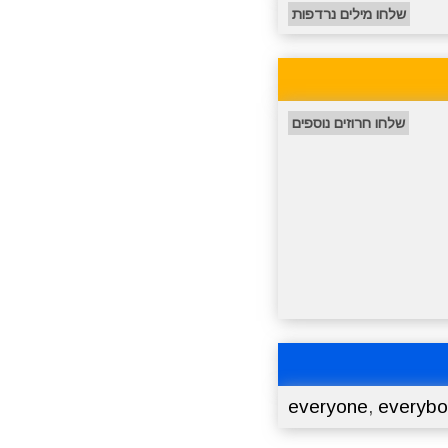
שלחו מילים נרדפות
שלחו חרוזים נוספים
everyone
,
everybo