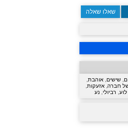
שאלו שאלה
ם
,
שישים
,
אוהבת
,
של חברה
,
אזעקות
,
לוע
,
רביולי
,
נע