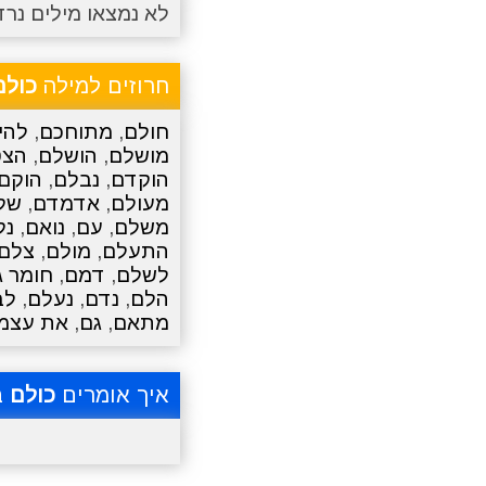
לא נמצאו מילים נרד
חרוזים למילה
כולם
חולם
,
מתוחכם
,
להי
מושלם
,
הושלם
,
הצט
הוקדם
,
נבלם
,
הוקם
מעולם
,
אדמדם
,
של
משלם
,
עם
,
נואם
,
נל
התעלם
,
מולם
,
צלם
לשלם
,
דמם
,
חומר ג
הלם
,
נדם
,
נעלם
,
לב
מתאם
,
גם
,
את עצמ
איך אומרים
כולם
ב