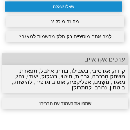
שאלו שאלה
מה זה מיכל ?
למה אתם מוסיפים רק חלק מהשמות למאגר?
ערכים אקראיים
קידה
,
אגרסיבי
,
בשבילו
,
בורח
,
איזבל
,
תפארת
,
משחק הרכבה
,
גברית
,
חיטוי
,
בנגקוק
,
יעודי
,
נהג
,
מאגד
,
נוֹשָׁנִים
,
אפליקציה
,
אוטוביוגרפיה
,
להישחק
,
ביטחון
,
נחרב
,
להתרוקן
שתפו את העמוד עם חברים: