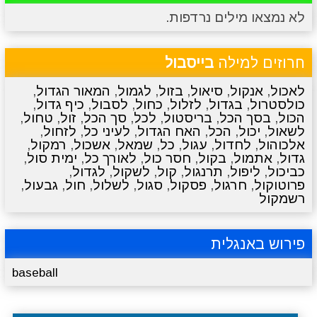
לא נמצאו מילים נרדפות.
מתכונים
טריוויה
מגניבים
סרטונים
חרוזים למילה
בייסבול
לאכול
,
אנקול
,
סיאול
,
בזול
,
לגמול
,
המאור הגדול
,
כולסטרול
,
בגדול
,
לזלול
,
כחול
,
לסבול
,
כיף גדול
,
הכול
,
בסך הכל
,
בריסטול
,
לכל
,
סך הכל
,
זול
,
טחול
,
לשאול
,
יכול
,
הכל
,
האח הגדול
,
לעיני כל
,
לזחול
,
אלכוהול
,
לחדול
,
עגול
,
כל
,
שמאל
,
אשכול
,
רמקול
,
גדול
,
אתמול
,
בקול
,
חסר כול
,
לאורך כל
,
ימית סול
,
כביכול
,
ליפול
,
תרנגול
,
קול
,
לשקול
,
לגדול
,
פרוטוקול
,
חרגול
,
פסקול
,
סגול
,
לשלול
,
חול
,
גבעול
,
רשמקול
פירוש באנגלית
baseball