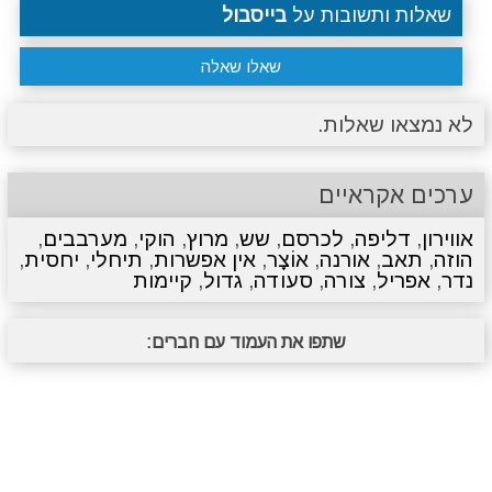
שאלות ותשובות על
בייסבול
שאלו שאלה
לא נמצאו שאלות.
ערכים אקראיים
אווירון
,
דליפה
,
לכרסם
,
שש
,
מרוץ
,
הוקי
,
מערבבים
,
הוזה
,
תאב
,
אורנה
,
אוֹצָר
,
אין אפשרות
,
תיחלי
,
יחסית
,
נדר
,
אפריל
,
צורה
,
סעודה
,
גדול
,
קיימות
שתפו את העמוד עם חברים: