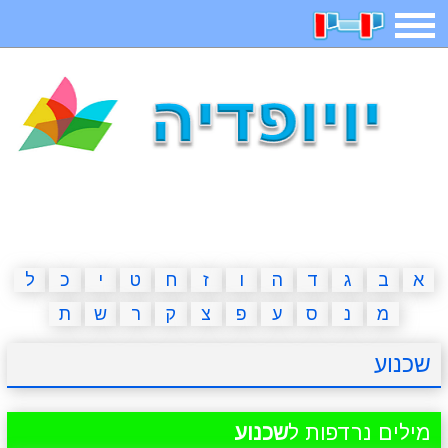
תפריט
משחקים
בדיחות
חידות
חיפוש
2023 משחקים
אפליקציות
ארץ עיר
קטנטנים
דפי צביעה
משפטים
מצחיקות
מגניבות
א
ב
ג
ד
ה
ו
ז
ח
ט
י
כ
ל
מ
נ
ס
ע
פ
צ
ק
ר
ש
ת
איש תלוי
מדריכים
פוקימון גו
מצא הבדלים
שכנוע
יצירה
משחקי בנות
אשליות
חדשות
מילים נרדפות ל
שכנוע