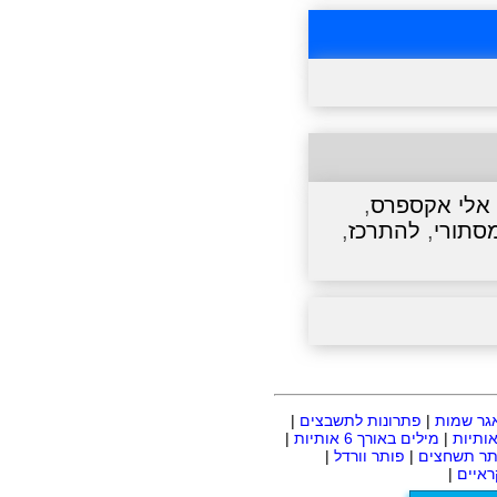
אלי אקספרס
,
סתורי
,
להתרכז
,
גר שמות
|
פתרונות לתשבצים
|
|
מילים באורך 6 אותיות
|
תר תשחצים
|
פותר וורדל
|
איים
|