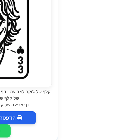
קלף של ג'וקר לצביעה - דף 
של קלף של
דף צביעה של קל
הדפסה