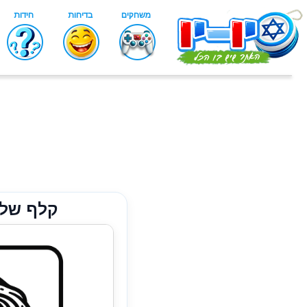
קלף של 