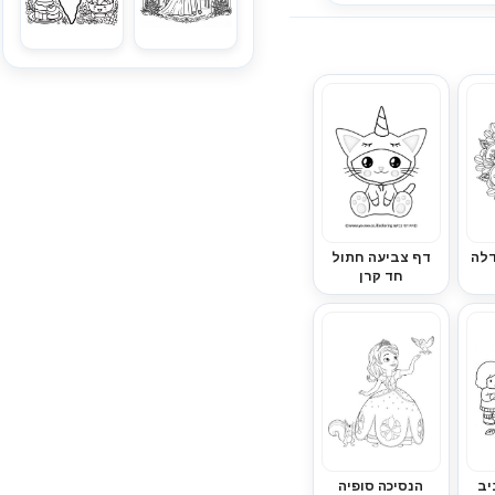
דלה
דף צביעה חתול
חד קרן
יב
הנסיכה סופיה