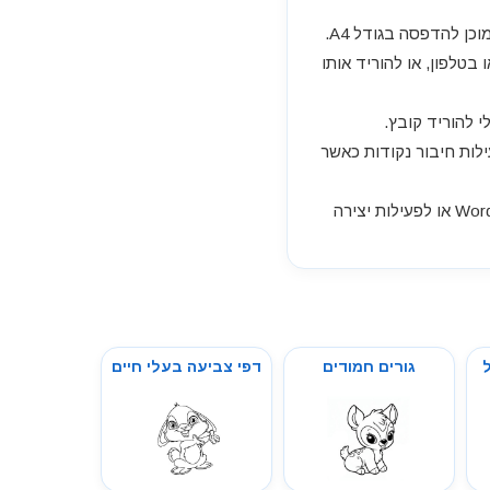
ן להדפסה בגודל A4.
טלפון, או להוריד אותו
י להוריד קובץ.
ילות חיבור נקודות כאשר
דף קלף של ג'וקר לצביעה מתאים להדפסה בחינם, להורדה, לשמירה במחשב, לשילוב במסמך Word או לפעילות יצירה
גורים חמודים
דפי צביעה בעלי חיים