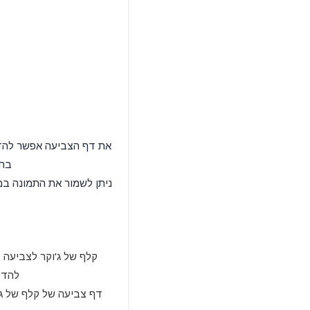
בחר
קלף של ג'וקר לצביעה -
להדפ
דף צביעה של קלף של ג'ו