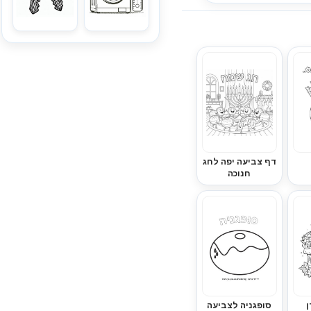
דף צביעה יפה לחג
חנוכה
ן
סופגניה לצביעה