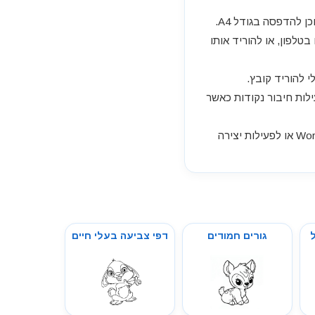
להדפסה בגודל A4.
לפון, או להוריד אותו
י להוריד קובץ.
ילות חיבור נקודות כאשר
דף שטיח לחדר לצביעה מתאים להדפסה בחינם, להורדה, לשמירה במחשב, לשילוב במסמך Word או לפעילות יצירה
גורים חמודים
דפי צביעה בעלי חיים