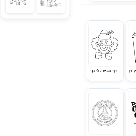
ורן
דף צביעה ליצן