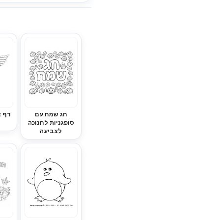
חג שמח עם
דף צ
סופגניות לחנוכה
לצביעה