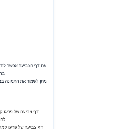
בחר
דף צביעה של פריגו קמ
להד
דף צביעה של פריגו קמלו