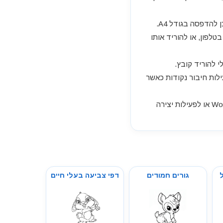
להדפסה בגודל A4.
לפון, או להוריד אותו
י להוריד קובץ.
ילות חיבור נקודות כאשר
דף פריגו קמלו לצביעה מתאים להדפסה בחינם, להורדה, לשמירה במחשב, לשילוב במסמך Word או לפעילות יצירה
גורים חמודים
דפי צביעה בעלי חיים