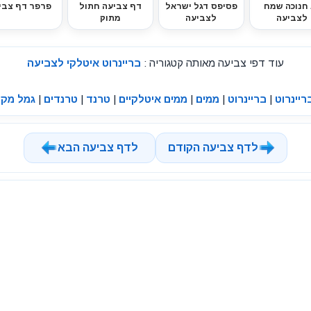
 חנוכה שמח
פסיפס דגל ישראל
דף צביעה חתול
פרפר דף צבי
לצביעה
לצביעה
מתוק
עוד דפי צביעה מאותה קטגוריה :
בריינרוט איטלקי לצביעה
ריינרוט
|
בריינרוט
|
ממים
|
ממים איטלקיים
|
טרנד
|
טרנדים
|
גמל מק
לדף צביעה הקודם
לדף צביעה הבא