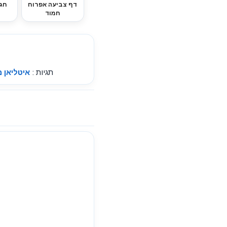
דף צביעה אפרוח
חג
חמוד
תגיות :
איטליאן ב