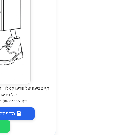
דף צביעה של פריגו קמלו - ד
של פריגו 
דף צביעה של פ
הדפסה