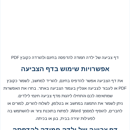
דף צביעה של ילדה חמודה להדפסה בחינם ולהורדה כקובץ PDF
אפשרויות שימוש בדף הצביעה
את דף הצביעה אפשר להדפיס בחינם, להוריד למחשב, לשמור כקובץ
PDF או לעבור לצביעה אונליין בעמוד הצביעה באתר. בחרו את האפשרות
שמתאימה לכם והתחילו ליהנות מדף צביעה חינמי לילדים.
ניתן לשמור את התמונה במחשב או בטלפון, לשלוח להורים, למורים או
לחברים, להוסיף למסמך Word, לפתוח בתוכנת ציור או להשתמש בה
לפעילות יצירה בבית, בגן או בכיתה.
דף צביעה של ילדה חמודה להדפסה