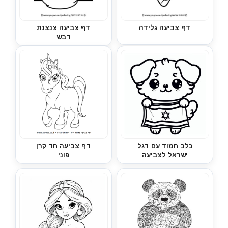
דף צביעה גלידה
דף צביעה צנצנת
דבש
כלב חמוד עם דגל
דף צביעה חד קרן
ישראל לצביעה
פוני