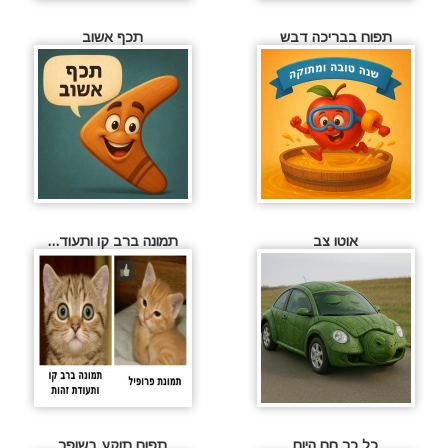
תפוח בבריכה דבש
תכף אשוב
אוטו צב
תמונה ברב קו ותעוד...
כל כך חם היום
תפוח תוקע בשופר