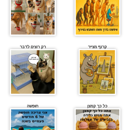
קרנף מצייר
רק רוצים לדבר
כל כך קמצן
חופשה