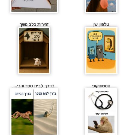
טלפון ישן
זהירות כלב נושך
סטטוסקופ
בדרך לבית ספר והבי...