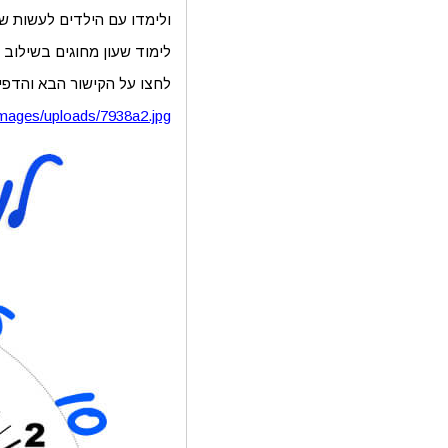
ולימדו עם הילדים לעשות ש
לימוד שעון מחוגים בשילוב ע
לחצו על הקישור הבא והדפיס
/images/uploads/7938a2.jpg