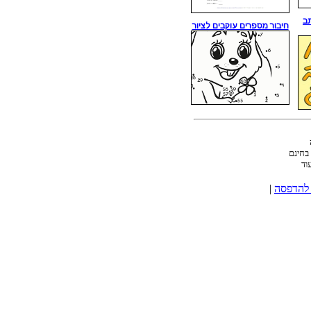
ב
חיבור מספרים עוקבים לציור
בחינם
וד
 להדפסה
|