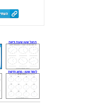
תרגול שעון שעות ודקות
לימוד שעון - מחוג הדקות