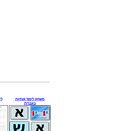
משחק לימוד אותיות
לל
בעברית