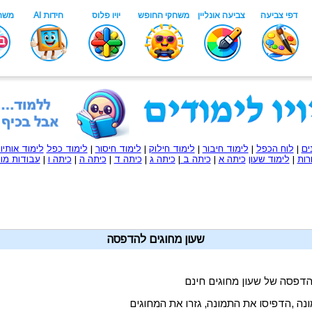
ים
|
לוח הכפל
|
לימוד חיבור
|
לימוד חילוק
|
לימוד חיסור
|
לימוד כפל
לימוד אותיו
רות
|
לימוד שעון
כיתה א
|
כיתה ב
|
כיתה ג
|
כיתה ד
|
כיתה ה
|
כיתה ו
|
עבודות מוכ
שעון מחוגים להדפסה
הדפסה של שעון מחוגים חינם
נה ,הדפיסו את התמונה, גזרו את המחוגים