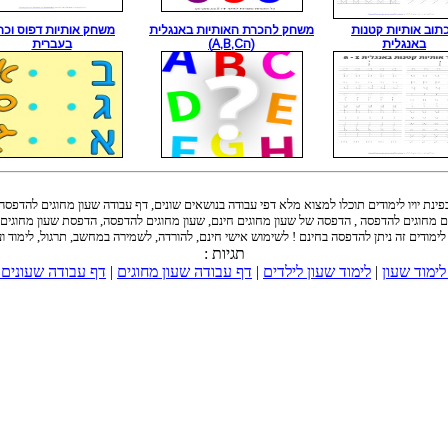
תוב אותיות קטנות
משחק להכרת האותיות באנגלית
משחק אותיות דפוס וכת
באנגלית
(הA,B,C)
בעברית
פינת יויו לימודים תוכלו למצוא מלא דפי עבודה בנושאים שונים, דף עבודה שעון מחוגים להדפסה
ם מחוגים להדפסה , הדפסה של שעון מחוגים חינם, שעון מחוגים להדפסה, הדפסת שעון מחוגים 
לימודים זה ניתן להדפסה בחינם ! לשימוש אישי חינם, להורדה, לשמירה במחשב, תרגול, לימוד וע
תגיות :
ימוד שעון
|
לימוד שעון לילדים
|
דף עבודה שעון מחוגים
|
דף עבודה שעונים