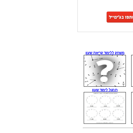
משחק ללימוד קריאת שעון
תרגול לימוד שעון