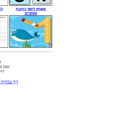
משחק לימוד כתיבת
לכ
מספרים
ב
שעון ע
דף 
דף עבודה ל