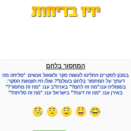
המחסור בלחם
במכון לסקרים החליטו לעשות סקר ולשאול אנשים: "סליחה מה
דעתך על המחסור בלחם בעולם"? ואלו היו תוצאות הסקר:
בסומליה ענו:"מה זה לחם?" בארה"ב ענו: "מה זה מחסור?"
באירן ענו: "מה זה דעה?" בישראל ענו: "מה זה סליחה?"