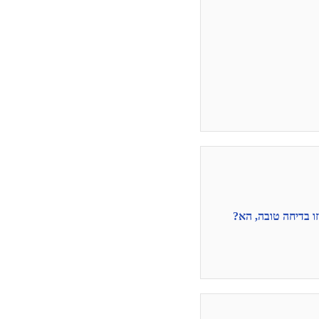
ו בדיחה טובה, הא?