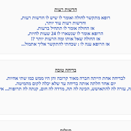
חדשות רעות
רופא מתקשר לחולה ואומר לו שיש לו חדשות רעות,
וחדשות רעות עוד יותר,
אז החולה אומר לו תתחיל ברעות.
הרופא אומר לו שנשארו לו 24 שעות לחיות,
אז החולה שאל אותו ומה הרעות יותר ?!
אז הרופא ענה לו : שכחתי להתקשר אליך אתמול...
בדיחה טובה
לבדיחה אחת הייתה חברה מאוד קרובה והן היו ממש כמו שתי אחיות.
יום אחד חלתה אותה בדיחה עד שלא יכלה לקום מהמיטה.
, עזרה לה להתאושש, הכינה לה תה, מדדה לה חום, קנתה לה תרופות... איז
סנילים