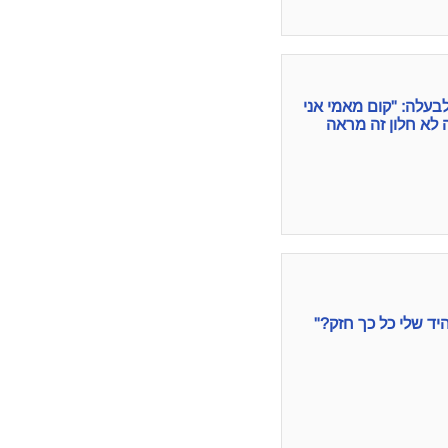
בעלה: "קום מאמי אני
 לא חלון זה מראה
ד שלי כל כך חזק?"