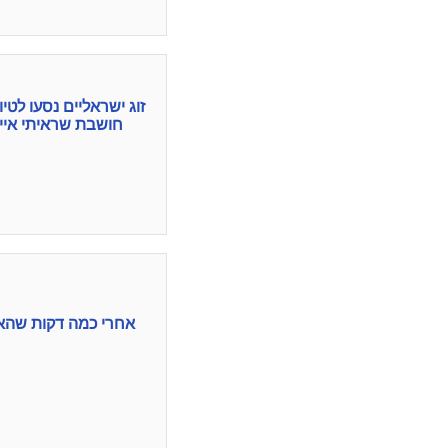
זוג ישראליים נסעו לט
חושבת שראיתי אייל
אחרי כמה דקות שהאי